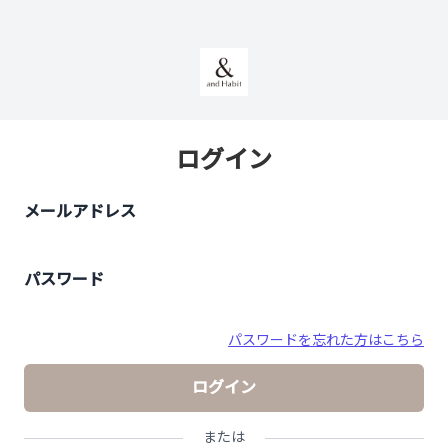
ログイン
メールアドレス
パスワード
パスワードを忘れた方はこちら
ログイン
または